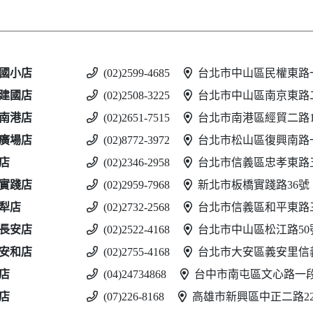
國小店
(02)2599-4685
台北市中山區民權東路一
建國店
(02)2508-3225
台北市中山區南京東路二
南港店
(02)2651-7515
台北市南港區經貿二路188
廣場店
(02)8772-3972
台北市松山區復興南路一
店
(02)2346-2958
台北市信義區忠孝東路五
實踐店
(02)2959-7968
新北市板橋實踐路36號
犁店
(02)2732-2568
台北市信義區和平東路三
長安店
(02)2522-4168
台北市中山區松江路50
安和店
(02)2755-4168
台北市大安區義安里信義
店
(04)24734868
台中市南屯區文心路一段
店
(07)226-8168
高雄市新興區中正二路2