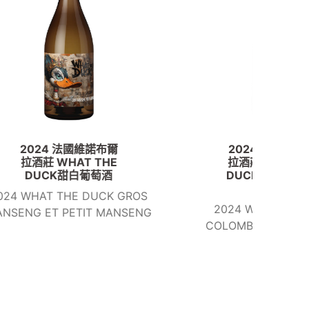
2024法國維諾布爾
美
拉酒莊 WHAT THE
DUCK濃郁果香白葡
Long 
萄酒
 GROS
2024 WHAT THE DUCK
NSENG
COLOMBARD SAUVIGNON