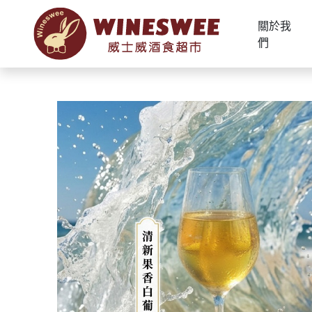
關於我
們