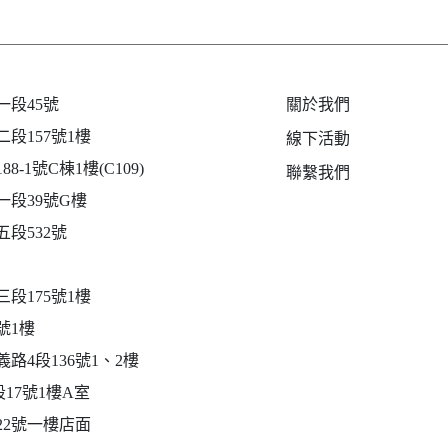
段45號
關於我們
段157號1樓
線下活動
-1號C棟1樓(C109)
聯繫我們
段39號G樓
段532號
段175號1樓
號1樓
路4段136號1、2樓
17號1樓A室
22號一樓店面