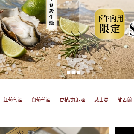
紅葡萄酒
白葡萄酒
香檳/氣泡酒
威士忌
龍舌蘭