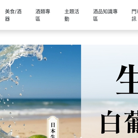
美食/酒
酒類專
主題活
酒品知識專
門
器
區
動
區
訊