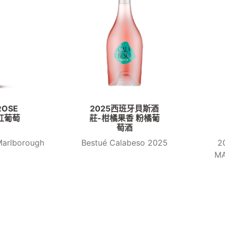
2025西班牙貝斯酒
2024 法國維諾布爾
莊-柑橘果香 粉橘葡
拉酒莊 WHAT THE
萄酒
DUCK甜白葡萄酒
estué Calabeso 2025
2024 WHAT THE DUCK
MANSENG ET PETIT MA