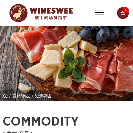
0
食材/商品
免運專區
COMMODITY