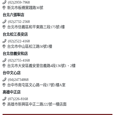
(02)2959-7968
新北市板橋實踐路36號
台北六張犁店
(02)2732-2568
台北市信義區和平東路三段175號1樓
台北松江長安店
(02)2522-4168
台北市中山區松江路50號1樓
台北信義安和店
(02)2755-4168
台北市大安區義安里信義路4段136號1、2樓
台中文心店
(04)24734868
台中市南屯區文心路一段17號1樓A室
高雄中正店
(07)226-8168
高雄市新興區中正二路222號一樓店面