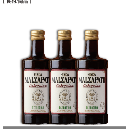
[ 食材/商品 ]