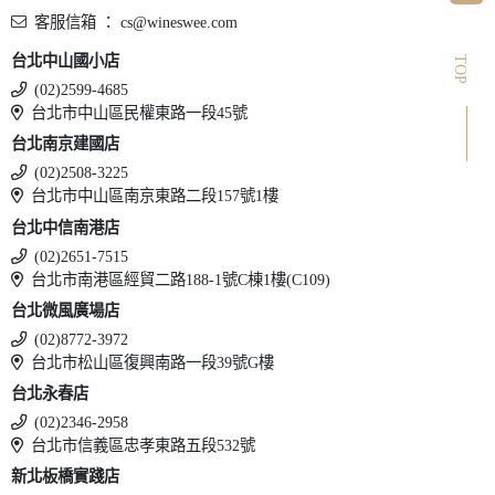
客服信箱 ： cs@wineswee.com
台北中山國小店
TOP
(02)2599-4685
台北市中山區民權東路一段45號
台北南京建國店
(02)2508-3225
台北市中山區南京東路二段157號1樓
台北中信南港店
(02)2651-7515
台北市南港區經貿二路188-1號C棟1樓(C109)
台北微風廣場店
(02)8772-3972
台北市松山區復興南路一段39號G樓
台北永春店
(02)2346-2958
台北市信義區忠孝東路五段532號
新北板橋實踐店