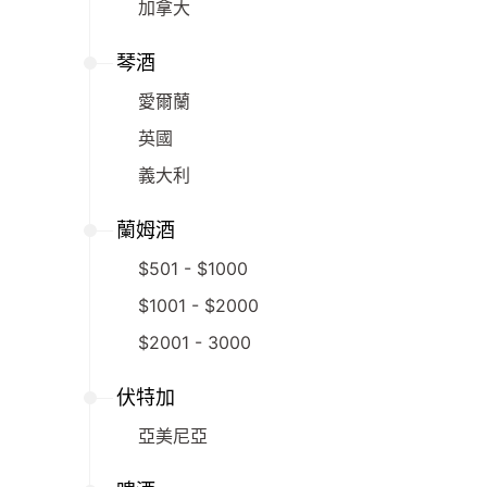
加拿大
琴酒
愛爾蘭
英國
義大利
蘭姆酒
$501 - $1000
$1001 - $2000
$2001 - 3000
伏特加
亞美尼亞