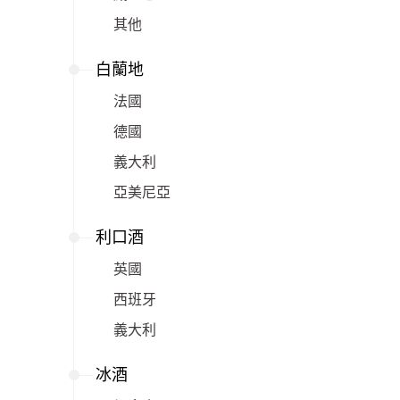
其他
白蘭地
法國
德國
義大利
亞美尼亞
利口酒
英國
西班牙
義大利
冰酒