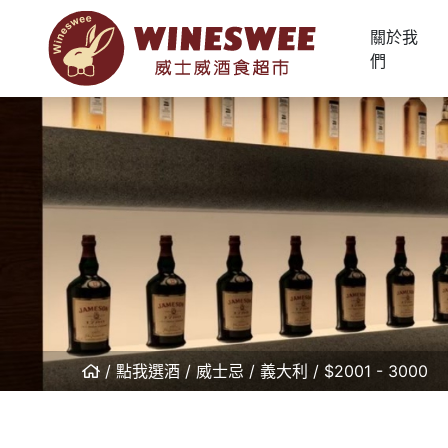
關於我
們
點我選酒
威士忌
義大利
$2001 - 3000