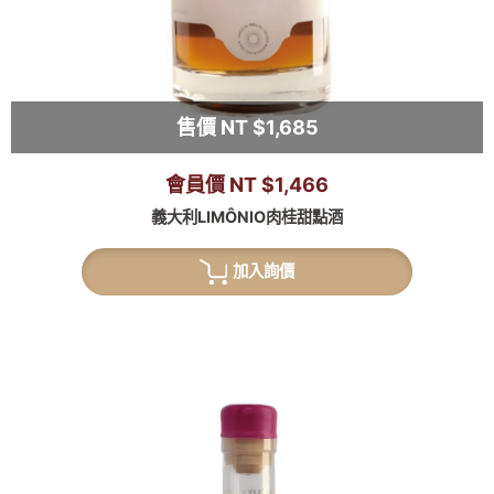
售價 NT $1,685
會員價 NT $1,466
義大利LIMÔNIO肉桂甜點酒
加入詢價