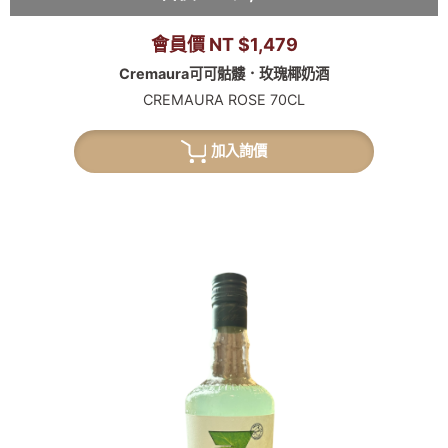
會員價 NT $1,479
Cremaura可可骷髏．玫瑰椰奶酒
CREMAURA ROSE 70CL
加入詢價