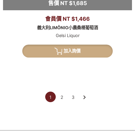
售價 NT $1,685
會員價 NT $1,466
義大利LIMÔNIO小農桑椹葡萄酒
Gelsi Liquor
加入詢價
1
2
3