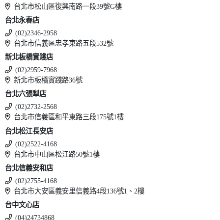
台北市松山區復興南路一段39號G樓
台北永春店
(02)2346-2958
台北市信義區忠孝東路五段532號
新北板橋實踐店
(02)2959-7968
新北市板橋實踐路36號
台北六張犁店
(02)2732-2568
台北市信義區和平東路三段175號1樓
台北松江長安店
(02)2522-4168
台北市中山區松江路50號1樓
台北信義安和店
(02)2755-4168
台北市大安區義安里信義路4段136號1、2樓
台中文心店
(04)24734868