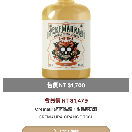
售價 NT $1,700
會員價 NT $1,479
Cremaura可可骷髏．柑橘椰奶酒
CREMAURA ORANGE 70CL
加入詢價