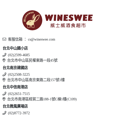
客服信箱 ： cs@wineswee.com
台北中山國小店
(02)2599-4685
台北市中山區民權東路一段45號
台北南京建國店
(02)2508-3225
台北市中山區南京東路二段157號1樓
台北中信南港店
(02)2651-7515
台北市南港區經貿二路188-1號C棟1樓(C109)
台北微風廣場店
(02)8772-3972