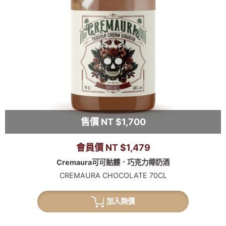
售價 NT $1,700
會員價 NT $1,479
Cremaura可可骷髏．巧克力椰奶酒
CREMAURA CHOCOLATE 70CL
加入詢價