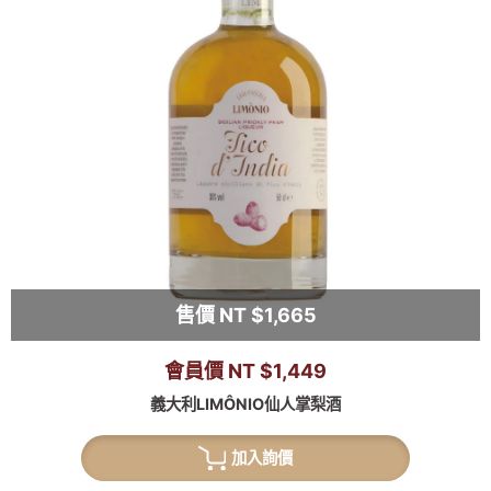
售價 NT $1,665
會員價 NT $1,449
義大利LIMÔNIO仙人掌梨酒
加入詢價