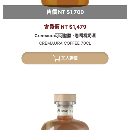
售價 NT $1,700
會員價 NT $1,479
Cremaura可可骷髏．咖啡椰奶酒
CREMAURA COFFEE 70CL
加入詢價