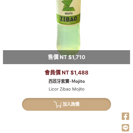
售價 NT $1,710
會員價 NT $1,488
西班牙紫寶-Ｍojito
Licor Zibao Mojito
加入詢價