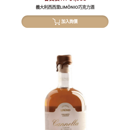
義大利西西里LIMÔNIO巧克力酒
加入詢價