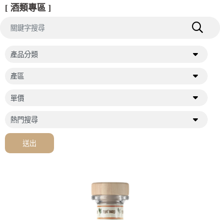
[ 酒類專區 ]
送出