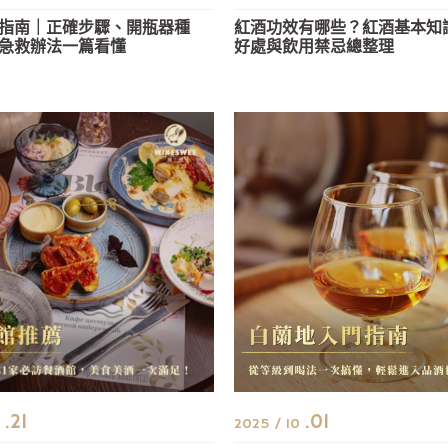
指南｜正確步驟、開瓶器種
紅酒功效有哪些？紅酒基本知
急救辦法一篇看懂
好處與飲用禁忌總整理
.21
.01
0
2025 / 10