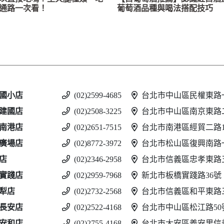
通路一次看！
葡萄酒品種與喝法搭配技巧
國小店
(02)2599-4685
台北市中山區民權東路一
建國店
(02)2508-3225
台北市中山區南京東路二
南港店
(02)2651-7515
台北市南港區經貿二路188
廣場店
(02)8772-3972
台北市松山區復興南路一
店
(02)2346-2958
台北市信義區忠孝東路五
實踐店
(02)2959-7968
新北市板橋實踐路36號
犁店
(02)2732-2568
台北市信義區和平東路三
長安店
(02)2522-4168
台北市中山區松江路50
安和店
(02)2755-4168
台北市大安區義安里信義