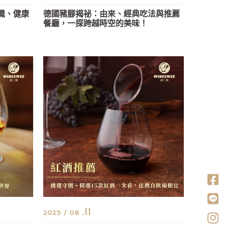
識、健康
德國豬腳揭祕：由來、經典吃法與推薦
餐廳，一探跨越時空的美味！
.11
2025 / 08