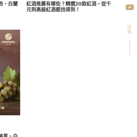
邑、白蘭
紅酒推薦有哪些？精選20款紅酒，從千
元到高級紅酒都找得到！
TOP
差異、白