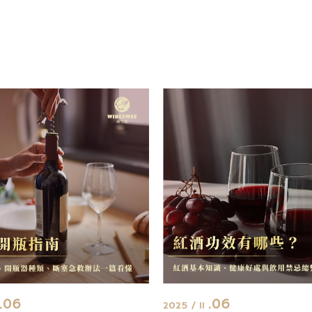
.06
.06
2025 / 11