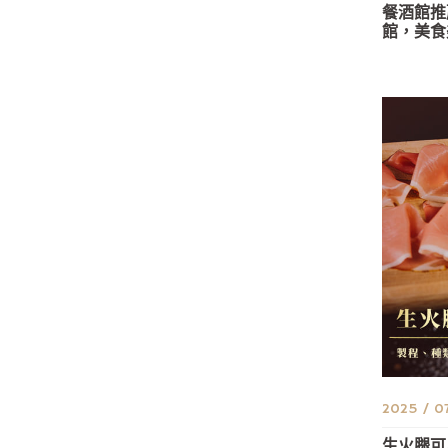
餐酒館推
館，美食
2025 / 0
生火腿可