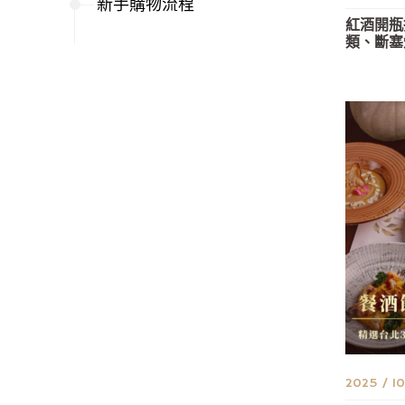
新手購物流程
紅酒開瓶
類、斷塞
2025 / 1