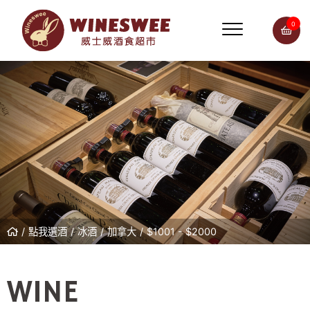
0
點我選酒
冰酒
加拿大
$1001 - $2000
WINE