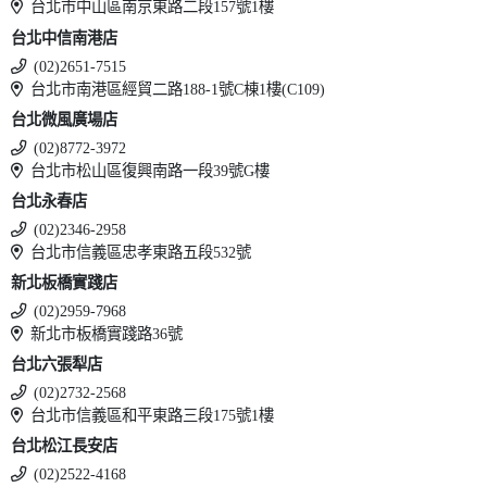
台北市中山區南京東路二段157號1樓
台北中信南港店
(02)2651-7515
台北市南港區經貿二路188-1號C棟1樓(C109)
台北微風廣場店
(02)8772-3972
台北市松山區復興南路一段39號G樓
台北永春店
(02)2346-2958
台北市信義區忠孝東路五段532號
新北板橋實踐店
(02)2959-7968
新北市板橋實踐路36號
台北六張犁店
(02)2732-2568
台北市信義區和平東路三段175號1樓
台北松江長安店
(02)2522-4168