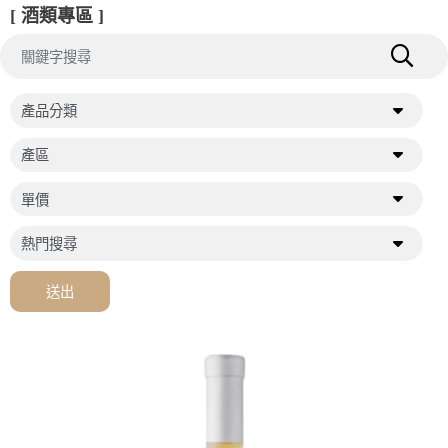
[ 酒類專區 ]
送出