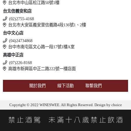
台北市中山區松江路50號1樓
台北信義安和店
(02)2755-4168
台北市大安區義安里信義路4段136號1、2樓
台中文心店
(04)24734868
台中市南屯區文心路一段17號1樓A室
高雄中正店
(07)226-8168
高雄市新興區中正二路222號一樓店面
關於我們
線下活動
聯繫我們
Copyright © 2022 WINESWEE. All Rights Reserved. Design by
choice