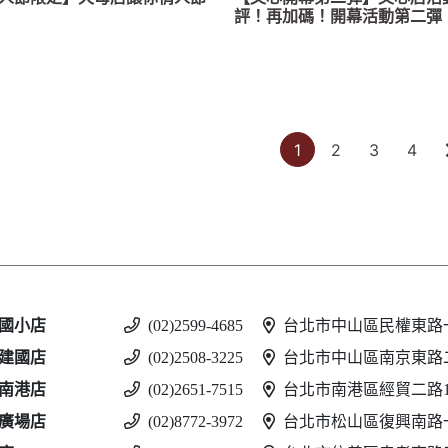
評！再加碼！開幕活動第二彈
1
2
3
4
國小店
(02)2599-4685
台北市中山區民權東路一
建國店
(02)2508-3225
台北市中山區南京東路二
南港店
(02)2651-7515
台北市南港區經貿二路188
廣場店
(02)8772-3972
台北市松山區復興南路一