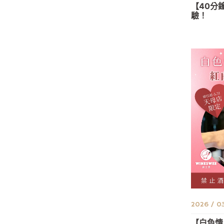
【40分
驗！
2026 / 0
【白色情