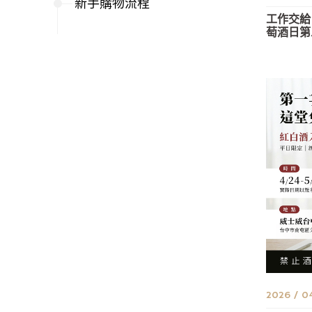
新手購物流程
工作交給
萄酒日第
2026 / 