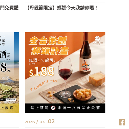
入門免費體
【母親節限定】媽媽今天我請你喝！
.02
2026 / 04