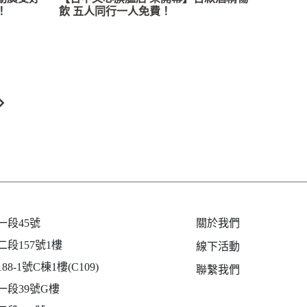
！
飲 五人同行一人免費！
段45號
關於我們
段157號1樓
線下活動
-1號C棟1樓(C109)
聯繫我們
段39號G樓