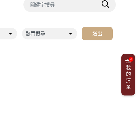
送出
0
我的清單