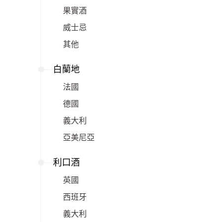
果實酒
威士忌
其他
白蘭地
法國
德國
義大利
亞美尼亞
利口酒
英國
西班牙
義大利