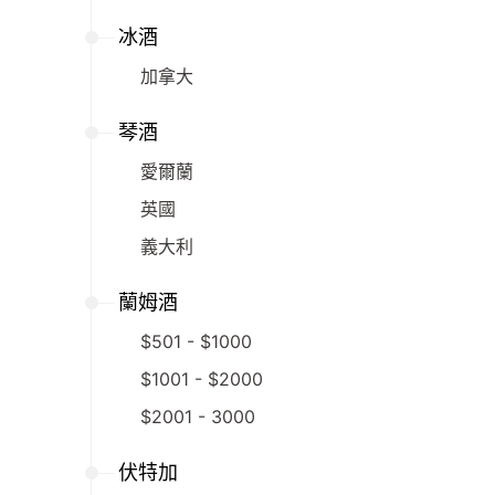
冰酒
加拿大
琴酒
愛爾蘭
英國
義大利
蘭姆酒
$501 - $1000
$1001 - $2000
$2001 - 3000
伏特加