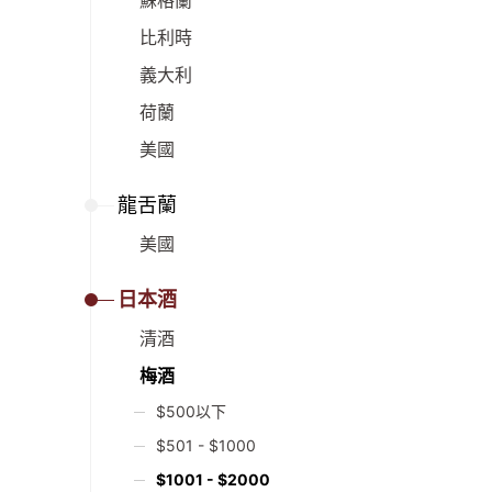
蘇格蘭
比利時
義大利
荷蘭
美國
龍舌蘭
美國
日本酒
清酒
梅酒
$500以下
$501 - $1000
$1001 - $2000