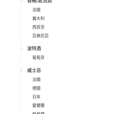
香檳/氣泡酒
法國
義大利
西班牙
亞美尼亞
波特酒
葡萄牙
威士忌
法國
德國
日本
愛爾蘭