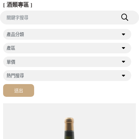
[ 酒類專區 ]
送出