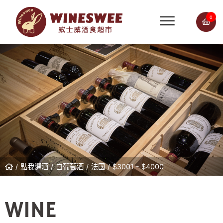
0
點我選酒
白葡萄酒
法國
$3001 - $4000
WINE