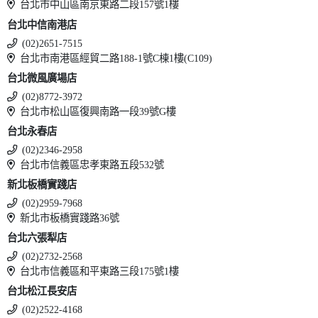
台北市中山區南京東路二段157號1樓
台北中信南港店
(02)2651-7515
台北市南港區經貿二路188-1號C棟1樓(C109)
台北微風廣場店
(02)8772-3972
台北市松山區復興南路一段39號G樓
台北永春店
(02)2346-2958
台北市信義區忠孝東路五段532號
新北板橋實踐店
(02)2959-7968
新北市板橋實踐路36號
台北六張犁店
(02)2732-2568
台北市信義區和平東路三段175號1樓
台北松江長安店
(02)2522-4168