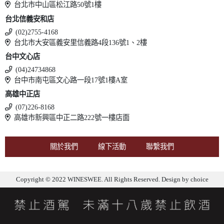
台北市中山區松江路50號1樓
台北信義安和店
(02)2755-4168
台北市大安區義安里信義路4段136號1、2樓
台中文心店
(04)24734868
台中市南屯區文心路一段17號1樓A室
高雄中正店
(07)226-8168
高雄市新興區中正二路222號一樓店面
關於我們
線下活動
聯繫我們
Copyright © 2022 WINESWEE. All Rights Reserved. Design by
choice