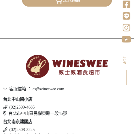
TOP
客服信箱 ： cs@wineswee.com
台北中山國小店
(02)2599-4685
台北市中山區民權東路一段45號
台北南京建國店
(02)2508-3225