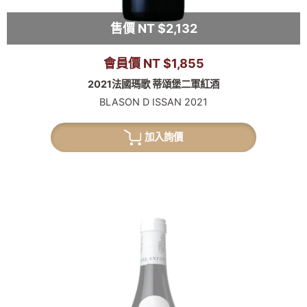
售價 NT $2,132
會員價 NT $1,855
2021法國瑪歌 蒂頌堡二軍紅酒
BLASON D ISSAN 2021
加入詢價