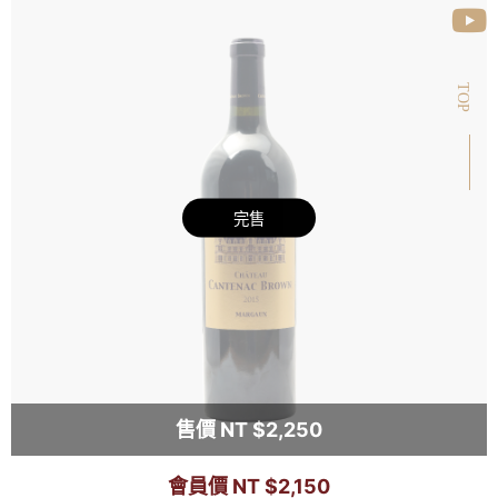
TOP
完售
售價 NT $2,250
會員價 NT $2,150