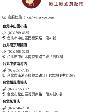
客服信箱 ： cs@wineswee.com
台北中山國小店
(02)2599-4685
台北市中山區民權東路一段45號
台北南京建國店
(02)2508-3225
台北市中山區南京東路二段157號1樓
台北中信南港店
(02)2651-7515
台北市南港區經貿二路188-1號C棟1樓(C109)
台北微風廣場店
(02)8772-3972
台北市松山區復興南路一段39號G樓
台北永春店
(02)2346-2958