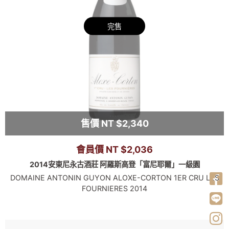
完售
售價 NT $2,340
會員價 NT $2,036
2014安東尼永古酒莊 阿羅斯高登「富尼耶爾」一級園
DOMAINE ANTONIN GUYON ALOXE-CORTON 1ER CRU LES
FOURNIERES 2014