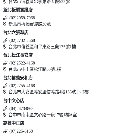
台北市信義區忠孝東路五段532號
新北板橋實踐店
(02)2959-7968
新北市板橋實踐路36號
台北六張犁店
(02)2732-2568
台北市信義區和平東路三段175號1樓
台北松江長安店
(02)2522-4168
台北市中山區松江路50號1樓
台北信義安和店
(02)2755-4168
台北市大安區義安里信義路4段136號1、2樓
台中文心店
(04)24734868
台中市南屯區文心路一段17號1樓A室
高雄中正店
(07)226-8168