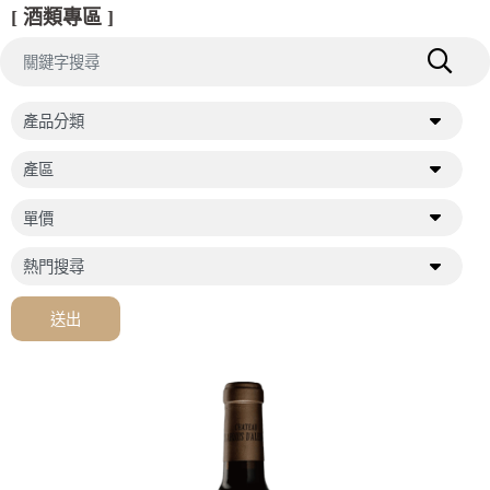
[ 酒類專區 ]
送出