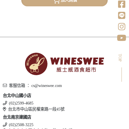
TOP
客服信箱 ： cs@wineswee.com
台北中山國小店
(02)2599-4685
台北市中山區民權東路一段45號
台北南京建國店
(02)2508-3225