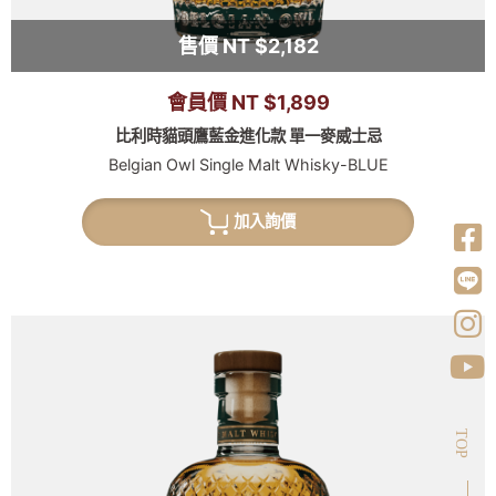
售價 NT $2,182
會員價 NT $1,899
比利時貓頭鷹藍金進化款 單一麥威士忌
Belgian Owl Single Malt Whisky-BLUE
加入詢價
TOP