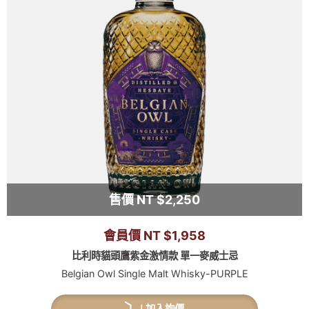
售價 NT $2,250
會員價 NT $1,958
比利時貓頭鷹紫金激情款 單一麥威士忌
Belgian Owl Single Malt Whisky-PURPLE
加入詢價