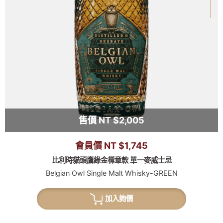
售價 NT $2,005
會員價 NT $1,745
比利時貓頭鷹綠金標章款 單一麥威士忌
Belgian Owl Single Malt Whisky-GREEN
加入詢價