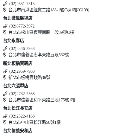
(02)2651-7515
台北市南港區經貿二路188-1號C棟1樓(C109)
台北微風廣場店
(02)8772-3972
台北市松山區復興南路一段39號G樓
台北永春店
(02)2346-2958
台北市信義區忠孝東路五段532號
新北板橋實踐店
(02)2959-7968
新北市板橋實踐路36號
台北六張犁店
(02)2732-2568
台北市信義區和平東路三段175號1樓
台北松江長安店
(02)2522-4168
台北市中山區松江路50號1樓
台北信義安和店