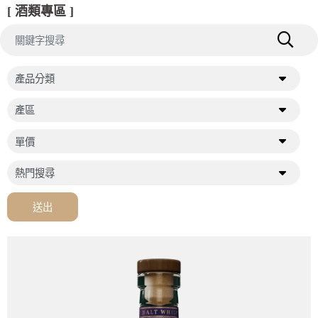
[ 酒類專區 ]
送出