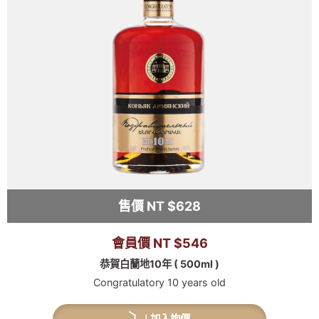
售價 NT $628
會員價 NT $546
恭賀白蘭地10年 ( 500ml )
Congratulatory 10 years old
加入詢價