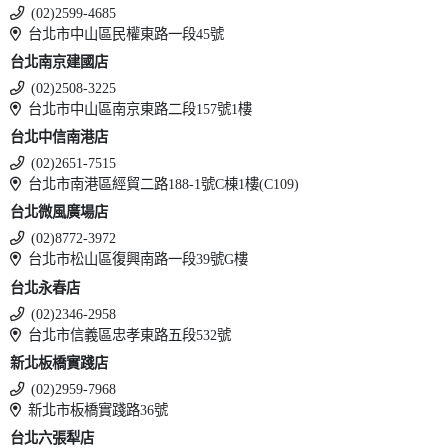
(02)2599-4685
台北市中山區民權東路一段45號
台北南京建國店
(02)2508-3225
台北市中山區南京東路二段157號1樓
台北中信南港店
(02)2651-7515
台北市南港區經貿二路188-1號C棟1樓(C109)
台北微風廣場店
(02)8772-3972
台北市松山區復興南路一段39號G樓
台北永春店
(02)2346-2958
台北市信義區忠孝東路五段532號
新北板橋實踐店
(02)2959-7968
新北市板橋實踐路36號
台北六張犁店