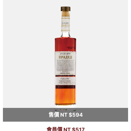
售價 NT $594
會員價 NT $517