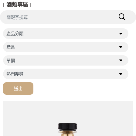
[ 酒類專區 ]
送出