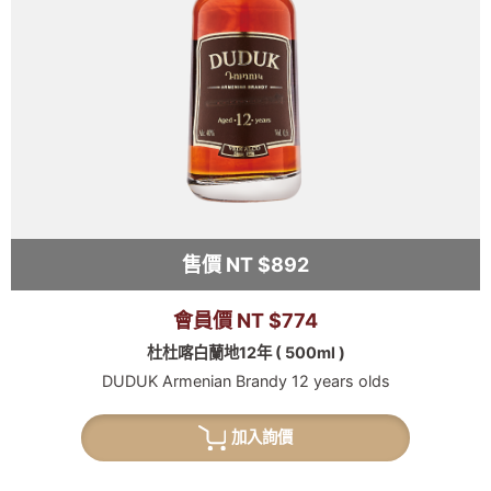
售價 NT $892
會員價 NT $774
杜杜喀白蘭地12年 ( 500ml )
DUDUK Armenian Brandy 12 years olds
加入詢價