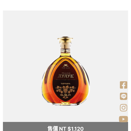
售價 NT $1,120