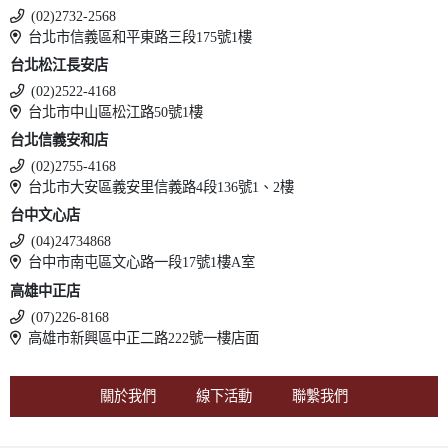
(02)2732-2568
台北市信義區和平東路三段175號1樓
台北松江長安店
(02)2522-4168
台北市中山區松江路50號1樓
台北信義安和店
(02)2755-4168
台北市大安區義安里信義路4段136號1、2樓
台中文心店
(04)24734868
台中市南屯區文心路一段17號1樓A室
高雄中正店
(07)226-8168
高雄市新興區中正二路222號一樓店面
關於我們
線下活動
聯繫我們