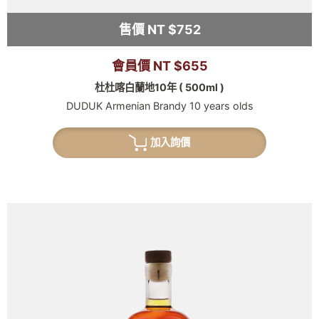
售價 NT $752
會員價 NT $655
杜杜喀白蘭地10年 ( 500ml )
DUDUK Armenian Brandy 10 years olds
加入詢價