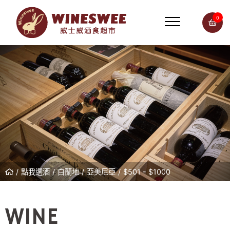
0
點我選酒
白蘭地
亞美尼亞
$501 - $1000
WINE