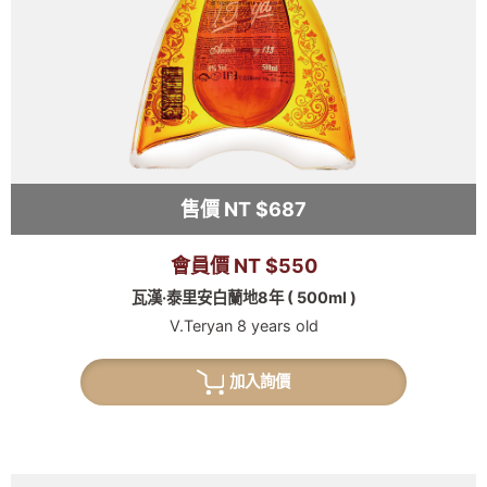
售價 NT $687
會員價 NT $550
瓦漢·泰里安白蘭地8年 ( 500ml )
V.Teryan 8 years old
加入詢價