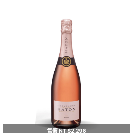
售價 NT $2,296