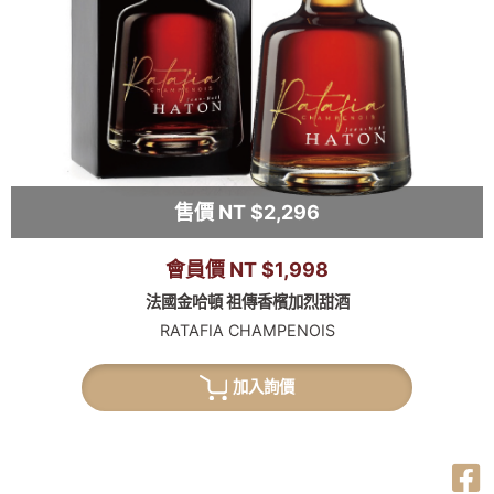
售價 NT $2,296
會員價 NT $1,998
法國金哈頓 祖傳香檳加烈甜酒
RATAFIA CHAMPENOIS
加入詢價