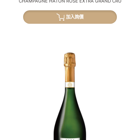
CHAMPAGNE HATON ROSE EXTRA GRAND CRU
加入詢價