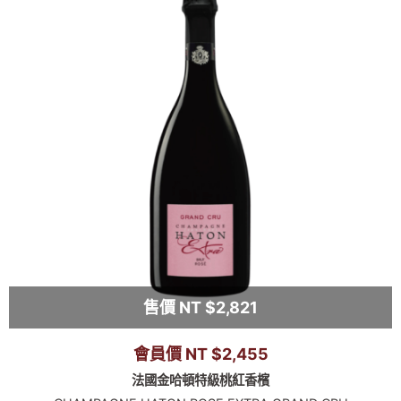
售價 NT $2,821
會員價 NT $2,455
法國金哈頓特級桃紅香檳