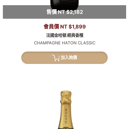
售價 NT $2,182
會員價 NT $1,899
法國金哈頓 經典香檳
CHAMPAGNE HATON CLASSIC
加入詢價