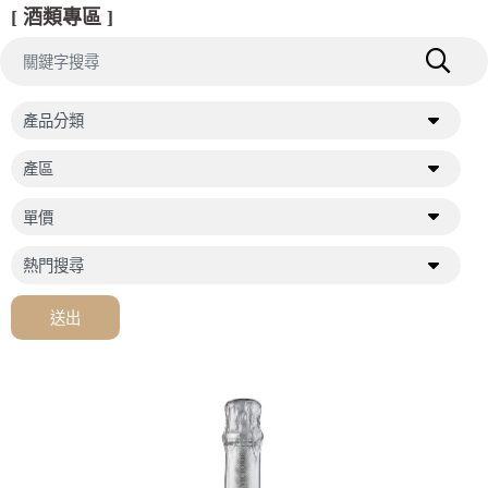
[ 酒類專區 ]
送出