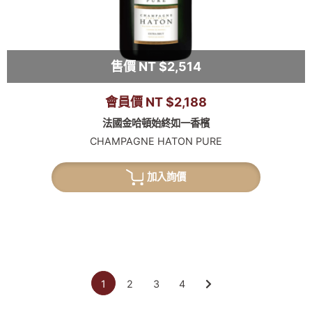
售價 NT $2,514
會員價 NT $2,188
法國金哈頓始終如一香檳
CHAMPAGNE HATON PURE
加入詢價
1
2
3
4