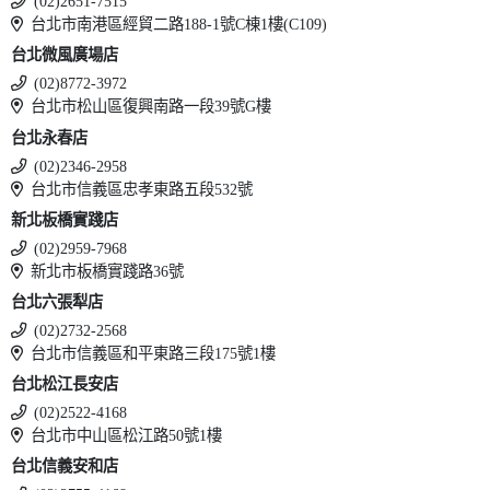
(02)2651-7515
台北市南港區經貿二路188-1號C棟1樓(C109)
台北微風廣場店
(02)8772-3972
台北市松山區復興南路一段39號G樓
台北永春店
(02)2346-2958
台北市信義區忠孝東路五段532號
新北板橋實踐店
(02)2959-7968
新北市板橋實踐路36號
台北六張犁店
(02)2732-2568
台北市信義區和平東路三段175號1樓
台北松江長安店
(02)2522-4168
台北市中山區松江路50號1樓
台北信義安和店