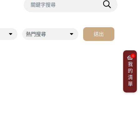
送出
0
我的清單