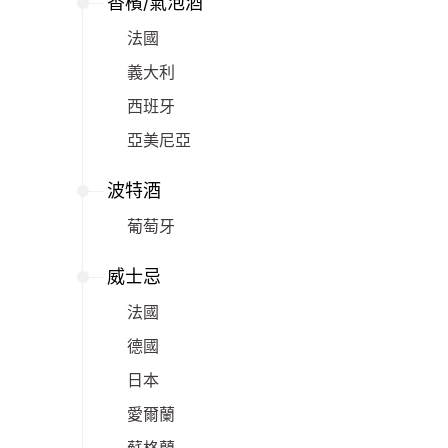
香檳/氣泡酒
法國
義大利
西班牙
亞美尼亞
波特酒
葡萄牙
威士忌
法國
德國
日本
愛爾蘭