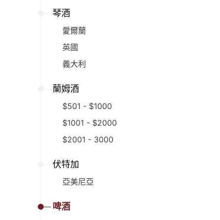
琴酒
愛爾蘭
英國
義大利
蘭姆酒
$501 - $1000
$1001 - $2000
$2001 - 3000
伏特加
亞美尼亞
啤酒