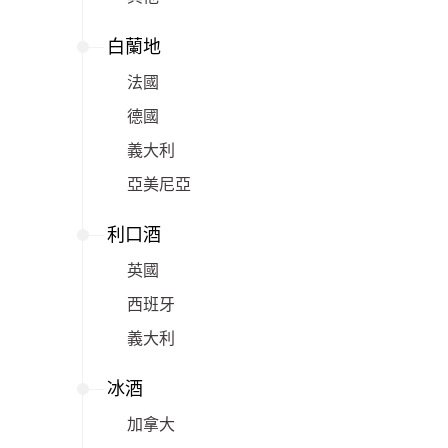
白蘭地
法國
德國
義大利
亞美尼亞
利口酒
英國
西班牙
義大利
冰酒
加拿大