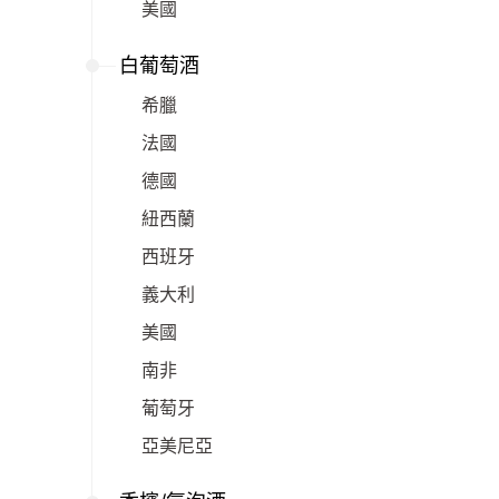
美國
白葡萄酒
希臘
法國
德國
紐西蘭
西班牙
義大利
美國
南非
葡萄牙
亞美尼亞