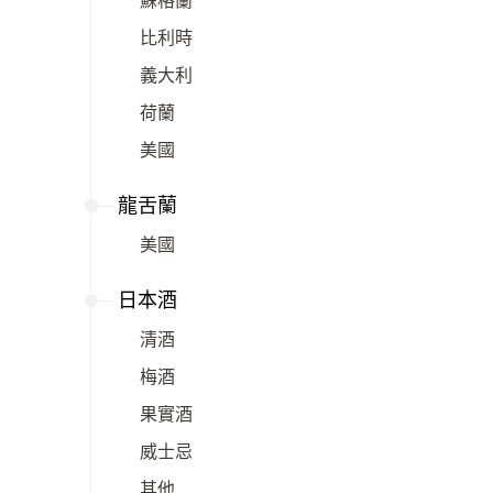
蘇格蘭
比利時
義大利
荷蘭
美國
龍舌蘭
美國
日本酒
清酒
梅酒
果實酒
威士忌
其他