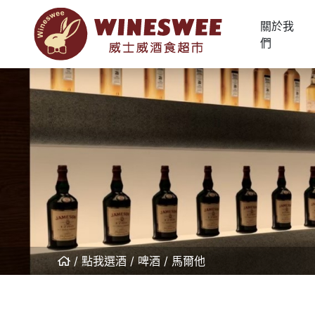
關於我
們
點我選酒
啤酒
馬爾他