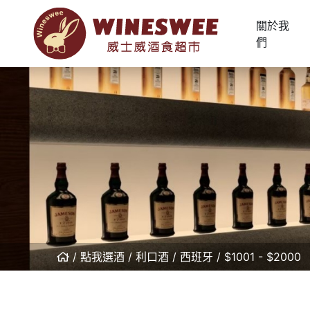
關於我
們
點我選酒
利口酒
西班牙
$1001 - $2000