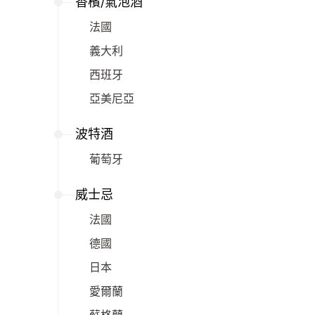
香檳/氣泡酒
法國
義大利
西班牙
亞美尼亞
波特酒
葡萄牙
威士忌
法國
德國
日本
愛爾蘭