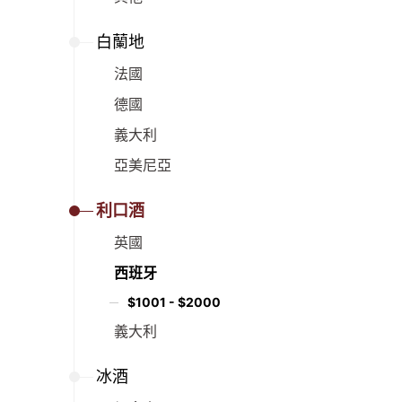
白蘭地
法國
德國
義大利
亞美尼亞
利口酒
英國
西班牙
$1001 - $2000
義大利
冰酒