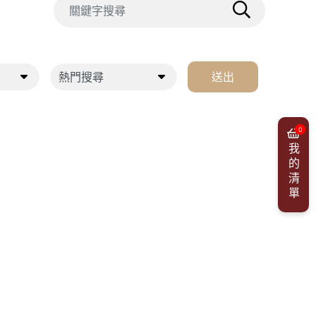
送出
0
我的清單