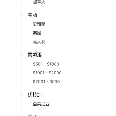
加拿大
琴酒
愛爾蘭
英國
義大利
蘭姆酒
$501 - $1000
$1001 - $2000
$2001 - 3000
伏特加
亞美尼亞