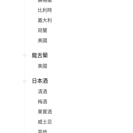
蘇格蘭
比利時
義大利
荷蘭
美國
龍舌蘭
美國
日本酒
清酒
梅酒
果實酒
威士忌
其他