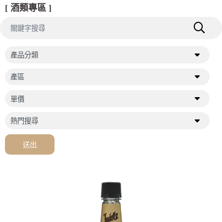
[ 酒類專區 ]
送出