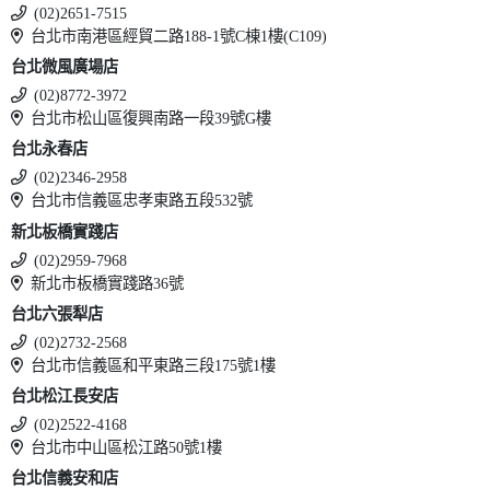
(02)2651-7515
台北市南港區經貿二路188-1號C棟1樓(C109)
台北微風廣場店
(02)8772-3972
台北市松山區復興南路一段39號G樓
台北永春店
(02)2346-2958
台北市信義區忠孝東路五段532號
新北板橋實踐店
(02)2959-7968
新北市板橋實踐路36號
台北六張犁店
(02)2732-2568
台北市信義區和平東路三段175號1樓
台北松江長安店
(02)2522-4168
台北市中山區松江路50號1樓
台北信義安和店