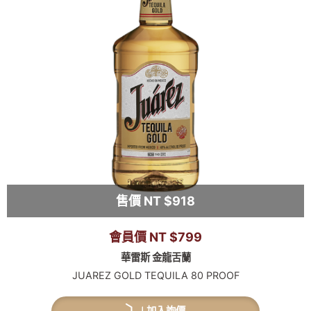
售價 NT $918
會員價 NT $799
華雷斯 金龍舌蘭
JUAREZ GOLD TEQUILA 80 PROOF
加入詢價