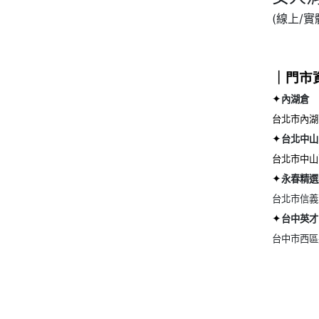
(線上/
｜門市
✦
內湖倉
台北市內湖區
✦
台北中山
台北市中山
✦
永春精選
台北市信義
✦
台中英才
台中市西區