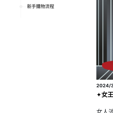
新手購物流程
2024/3
女
✦
女人