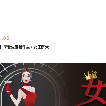
.05
3
】享受生活我作主，女王醉大