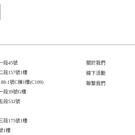
段45號
關於我們
段157號1樓
線下活動
-1號C棟1樓(C109)
聯繫我們
段39號G樓
段532號
段175號1樓
號1樓