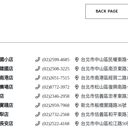
BACK PAGE
國小店
(02)2599-4685
台北市中山區民權東路一
建國店
(02)2508-3225
台北市中山區南京東路二
南港店
(02)2651-7515
台北市南港區經貿二路188
廣場店
(02)8772-3972
台北市松山區復興南路一
店
(02)2346-2958
台北市信義區忠孝東路五
實踐店
(02)2959-7968
新北市板橋實踐路36號
犁店
(02)2732-2568
台北市信義區和平東路三
長安店
(02)2522-4168
台北市中山區松江路50