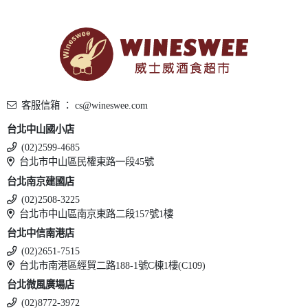
客服信箱 ： cs@wineswee.com
台北中山國小店
(02)2599-4685
台北市中山區民權東路一段45號
台北南京建國店
(02)2508-3225
台北市中山區南京東路二段157號1樓
台北中信南港店
(02)2651-7515
台北市南港區經貿二路188-1號C棟1樓(C109)
台北微風廣場店
(02)8772-3972