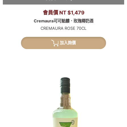
會員價 NT $1,479
Cremaura可可骷髏．玫瑰椰奶酒
CREMAURA ROSE 70CL
加入詢價