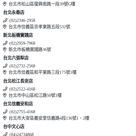
台北市松山區復興南路一段39號G樓
台北永春店
(02)2346-2958
台北市信義區忠孝東路五段532號
新北板橋實踐店
(02)2959-7968
新北市板橋實踐路36號
台北六張犁店
(02)2732-2568
台北市信義區和平東路三段175號1樓
台北松江長安店
(02)2522-4168
台北市中山區松江路50號1樓
台北信義安和店
(02)2755-4168
台北市大安區義安里信義路4段136號1、2樓
台中文心店
(04)24734868