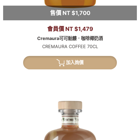
售價 NT $1,700
會員價 NT $1,479
Cremaura可可骷髏．咖啡椰奶酒
CREMAURA COFFEE 70CL
加入詢價