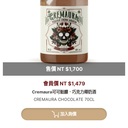
售價 NT $1,700
會員價 NT $1,479
Cremaura可可骷髏．巧克力椰奶酒
CREMAURA CHOCOLATE 70CL
加入詢價