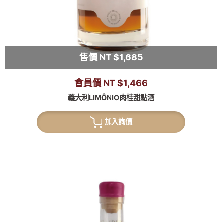
售價 NT $1,685
會員價 NT $1,466
義大利LIMÔNIO肉桂甜點酒
加入詢價