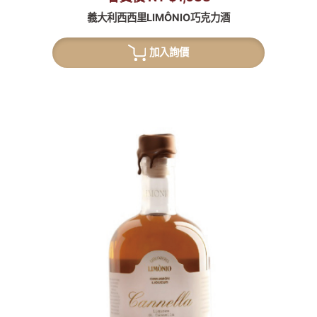
義大利西西里LIMÔNIO巧克力酒
加入詢價