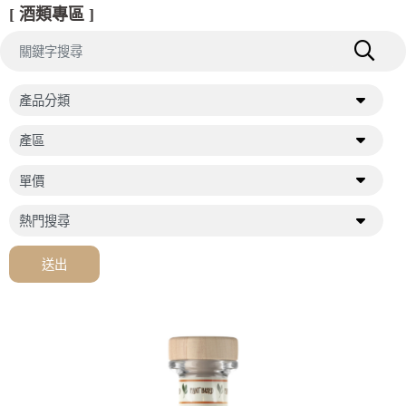
[ 酒類專區 ]
送出