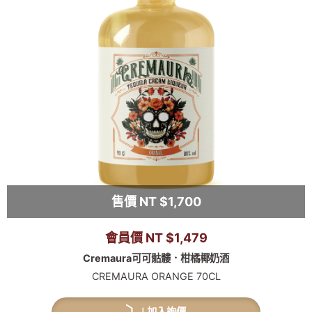
售價 NT $1,700
會員價 NT $1,479
Cremaura可可骷髏．柑橘椰奶酒
CREMAURA ORANGE 70CL
加入詢價