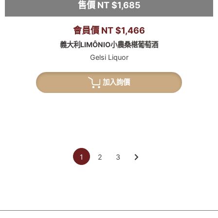
售價 NT $1,685
會員價 NT $1,466
義大利LIMÔNIO小農桑椹葡萄酒
Gelsi Liquor
加入詢價
1
2
3