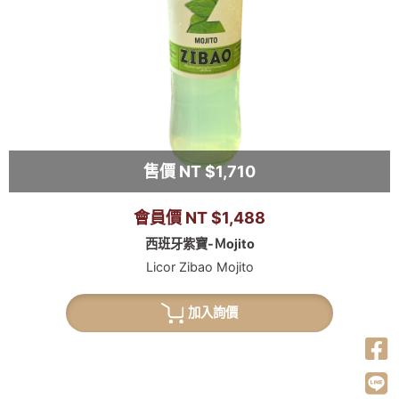
售價 NT $1,710
會員價 NT $1,488
西班牙紫寶-Ｍojito
Licor Zibao Mojito
加入詢價