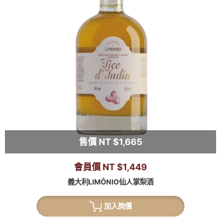
售價 NT $1,665
會員價 NT $1,449
義大利LIMÔNIO仙人掌梨酒
加入詢價