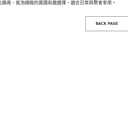
比頗高、氣泡細緻的異國有趣選擇，適合日常與聚會享用。
BACK PAGE