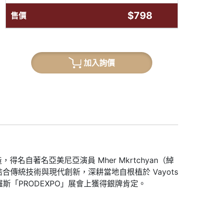
$798
售價
加入詢價
，得名自著名亞美尼亞演員 Mher Mkrtchyan（綽
，結合傳統技術與現代創新，深耕當地自根植於 Vayots
俄羅斯「PRODEXPO」展會上獲得銀牌肯定
。