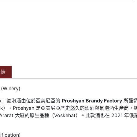
詳情
Winery)
nzik」氣泡酒由位於亞美尼亞的
Proshyan Brandy Factory
所釀造
nzik）。Proshyan 是亞美尼亞歷史悠久的烈酒與氣泡酒生產商
 Ararat 大區的原生品種（Voskehat）
。此款酒也在 2021 年
fication)