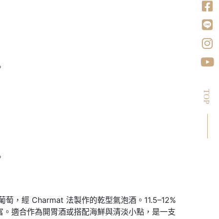
。
TOP
。
萄，經 Charmat 法製作的乾型氣泡酒。11.5–12%
富。適合作為開胃酒或搭配海鮮與清淡小點，是一支