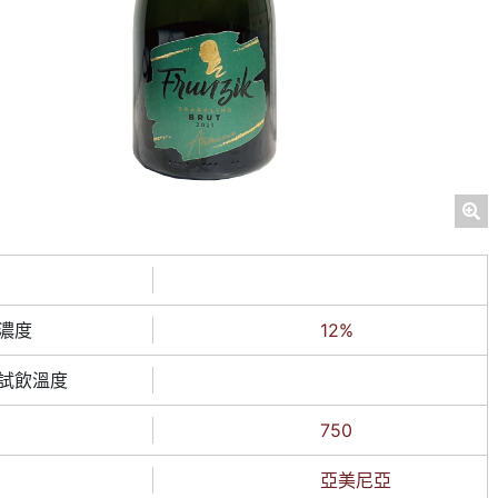
濃度
12%
試飲溫度
750
亞美尼亞