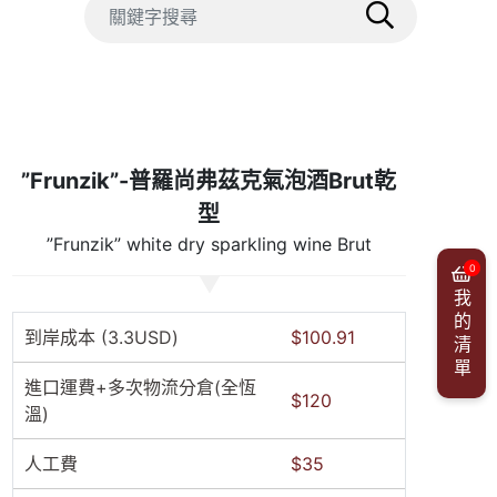
”Frunzik”-普羅尚弗茲克氣泡酒Brut乾
型
”Frunzik” white dry sparkling wine Brut
0
我的清單
到岸成本 (3.3USD)
$100.91
進口運費+多次物流分倉(全恆
$120
溫)
人工費
$35