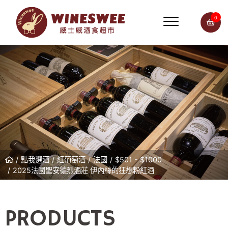
0
點我選酒
紅葡萄酒
法國
$501 - $1000
2025法國聖安德烈酒莊 伊內絲的狂想粉紅酒
PRODUCTS