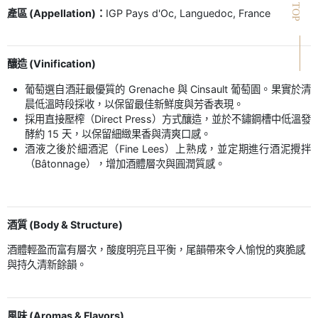
TOP
產區 (Appellation)：
IGP Pays d'Oc, Languedoc, France
釀造 (Vinification)
葡萄選自酒莊最優質的 Grenache 與 Cinsault 葡萄園。果實於清
晨低溫時段採收，以保留最佳新鮮度與芳香表現。
採用直接壓榨（Direct Press）方式釀造，並於不鏽鋼槽中低溫發
酵約 15 天，以保留細緻果香與清爽口感。
酒液之後於細酒泥（Fine Lees）上熟成，並定期進行酒泥攪拌
（Bâtonnage），增加酒體層次與圓潤質感。
酒質 (Body & Structure)
酒體輕盈而富有層次，酸度明亮且平衡，尾韻帶來令人愉悅的爽脆感
與持久清新餘韻。
風味 (Aromas & Flavors)