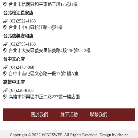
台北市信義區和平東路三段175號1樓
台北松江長安店
(02)2522-4168
台北市中山區松江路50號1樓
台北信義安和店
(02)2755-4168
台北市大安區義安里信義路4段136號1、2樓
台中文心店
(04)24734868
台中市南屯區文心路一段17號1樓A室
高雄中正店
(07)226-8168
高雄市新興區中正二路222號一樓店面
關於我們
線下活動
聯繫我們
Copyright © 2022 WINESWEE. All Rights Reserved. Design by
choice