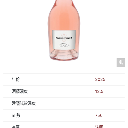
年份
2025
酒精濃度
12.5
建議試飲溫度
ml數
750
產區
法國