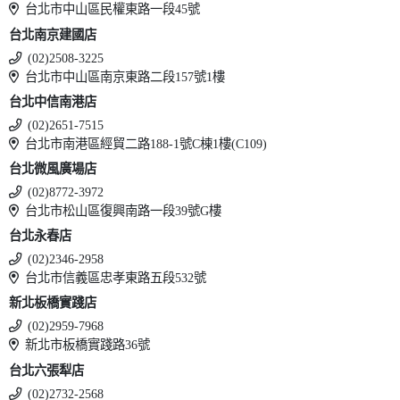
台北市中山區民權東路一段45號
台北南京建國店
(02)2508-3225
台北市中山區南京東路二段157號1樓
台北中信南港店
(02)2651-7515
台北市南港區經貿二路188-1號C棟1樓(C109)
台北微風廣場店
(02)8772-3972
台北市松山區復興南路一段39號G樓
台北永春店
(02)2346-2958
台北市信義區忠孝東路五段532號
新北板橋實踐店
(02)2959-7968
新北市板橋實踐路36號
台北六張犁店
(02)2732-2568