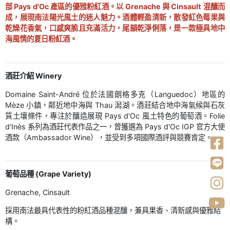
部 Pays d'Oc 產區的優雅粉紅酒。以 Grenache 與 Cinsault 混釀而
成，展現南法陽光風土的迷人魅力。酒體輕盈清新，散發紅色莓果與
乾燥花香氣，口感爽脆且充滿活力，尾韻乾淨俐落，是一款極具地中
海風情的夏日粉紅酒。
酒莊介紹 Winery
Domaine Saint-André 位於法國朗格多克（Languedoc）地區的
Mèze 小鎮，鄰近地中海與 Thau 潟湖。酒莊結合地中海氣候與石灰
質土壤條件，專注於釀造展現 Pays d'Oc 風土特色的葡萄酒。Folie
d'Inès 系列為酒莊代表作品之一，曾獲選為 Pays d'Oc IGP 官方大使
酒款（Ambassador Wine），並受到多項國際酒評與競賽肯定。
葡萄品種 (Grape Variety)
Grenache, Cinsault
採用南法最具代表性的粉紅酒品種混釀，兼具果香、清新感與優雅結
構。