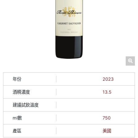
年份
2023
酒精濃度
13.5
建議試飲溫度
ml數
750
產區
美國