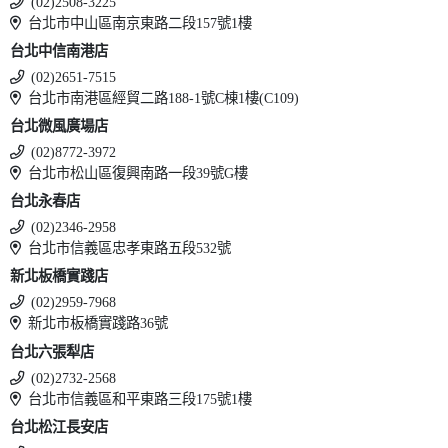
(02)2508-3225
台北市中山區南京東路二段157號1樓
台北中信南港店
(02)2651-7515
台北市南港區經貿二路188-1號C棟1樓(C109)
台北微風廣場店
(02)8772-3972
台北市松山區復興南路一段39號G樓
台北永春店
(02)2346-2958
台北市信義區忠孝東路五段532號
新北板橋實踐店
(02)2959-7968
新北市板橋實踐路36號
台北六張犁店
(02)2732-2568
台北市信義區和平東路三段175號1樓
台北松江長安店