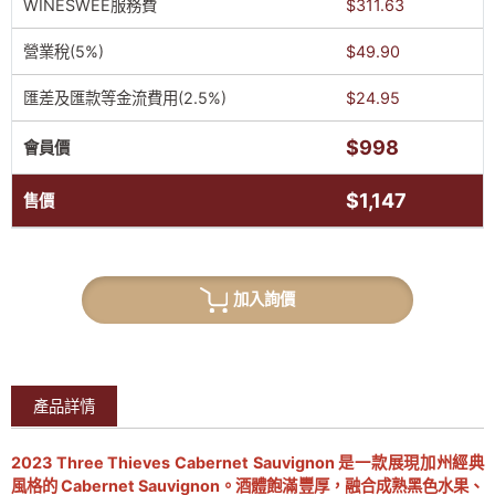
WINESWEE服務費
$311.63
營業稅(5%)
$49.90
匯差及匯款等金流費用(2.5%)
$24.95
$998
會員價
$1,147
售價
加入詢價
產品詳情
2023 Three Thieves Cabernet Sauvignon 是一款展現加州經典
風格的 Cabernet Sauvignon。酒體飽滿豐厚，融合成熟黑色水果、