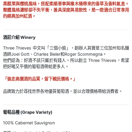
黑醋栗與櫻桃風味，搭配柔順單寧與橡木桶帶來的香草及香料氣息。
整體風格濃郁卻不失平衡，兼具深度與易飲性，是一款適合日常享用
的經典加州紅酒。
酒莊介紹 Winery
Three Thieves 中文叫「三個小偷」，創辦人其實是三位加州知名釀
酒師Joel Gott、Charles Bieler和Roger Scommegna。
他們認為：好酒不該只屬於有錢人。所以創立 Three Thieves，希望
把好喝又平價的葡萄酒帶給更多人。
「偷走高價酒的品質，留下親民價格。」
品牌致力於尋找世界各地優質葡萄酒，並以合理價格帶給消費者。
葡萄品種 (Grape Variety)
100% Cabernet Sauvignon