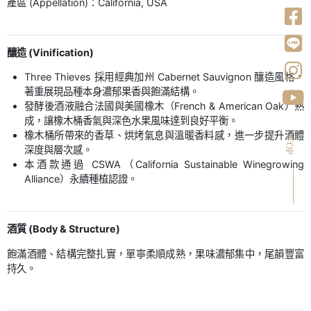
產區 (Appellation)：California, USA
釀造 (Vinification)
Three Thieves 採用經典加州 Cabernet Sauvignon 釀造風格，
著重展現品種本身濃郁果香與飽滿結構。
發酵後酒液融合法國與美國橡木（French & American Oak）熟
成，讓橡木桶香氣與深色水果風味達到良好平衡。
橡木桶所帶來的香草、烘烤氣息與溫暖香料感，進一步提升酒體
TOP
深度與層次感。
本酒款通過 CSWA（California Sustainable Winegrowing
Alliance）永續種植認證。
酒質 (Body & Structure)
飽滿酒體、結構完整扎實，單寧柔順成熟，果味濃郁集中，尾韻豐富
持久。