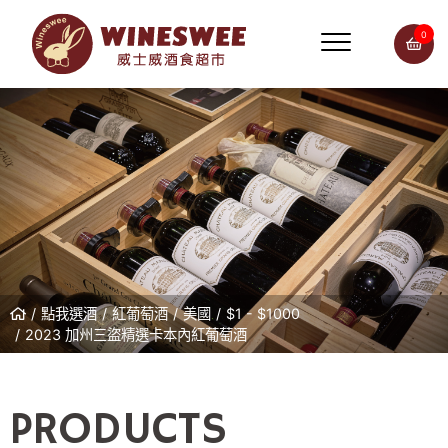
0
點我選酒
紅葡萄酒
美國
$1 - $1000
2023 加州三盜精選卡本內紅葡萄酒
PRODUCTS