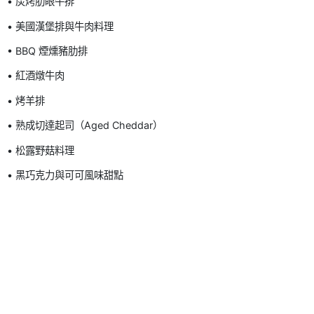
• 炭烤肋眼牛排
• 美國漢堡排與牛肉料理
• BBQ 煙燻豬肋排
• 紅酒燉牛肉
• 烤羊排
• 熟成切達起司（Aged Cheddar）
• 松露野菇料理
• 黑巧克力與可可風味甜點