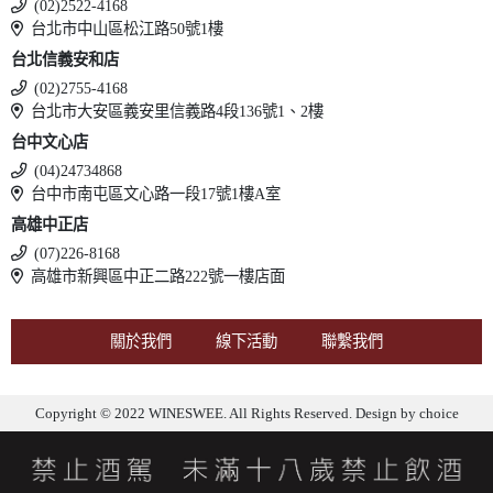
(02)2522-4168
台北市中山區松江路50號1樓
台北信義安和店
(02)2755-4168
台北市大安區義安里信義路4段136號1、2樓
台中文心店
(04)24734868
台中市南屯區文心路一段17號1樓A室
高雄中正店
(07)226-8168
高雄市新興區中正二路222號一樓店面
關於我們
線下活動
聯繫我們
Copyright © 2022 WINESWEE. All Rights Reserved. Design by
choice