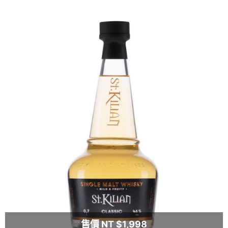
售價 NT $1,998