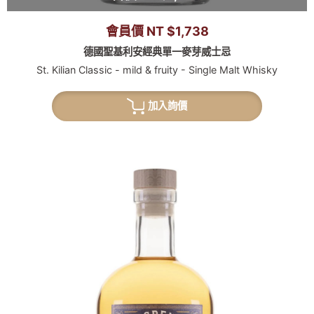
會員價 NT $1,738
德國聖基利安經典單一麥芽威士忌
St. Kilian Classic - mild & fruity - Single Malt Whisky
加入詢價