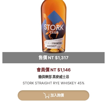
售價 NT $1,317
會員價 NT $1,146
鶴俱樂部 黑麥威士忌
STORK STRAIGHT RYE WHISKEY 45%
加入詢價