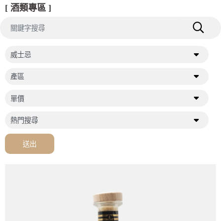
[ 酒類專區 ]
送出