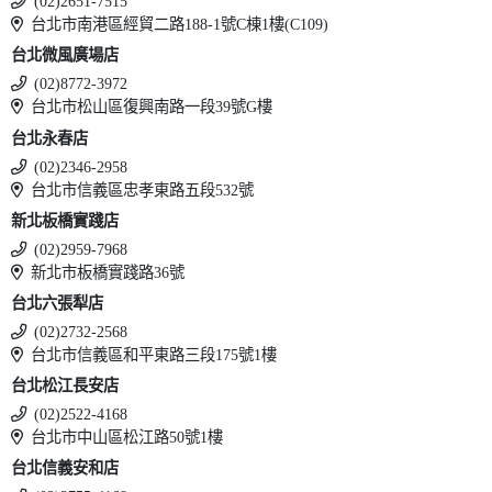
(02)2651-7515
台北市南港區經貿二路188-1號C棟1樓(C109)
台北微風廣場店
(02)8772-3972
台北市松山區復興南路一段39號G樓
台北永春店
(02)2346-2958
台北市信義區忠孝東路五段532號
新北板橋實踐店
(02)2959-7968
新北市板橋實踐路36號
台北六張犁店
(02)2732-2568
台北市信義區和平東路三段175號1樓
台北松江長安店
(02)2522-4168
台北市中山區松江路50號1樓
台北信義安和店