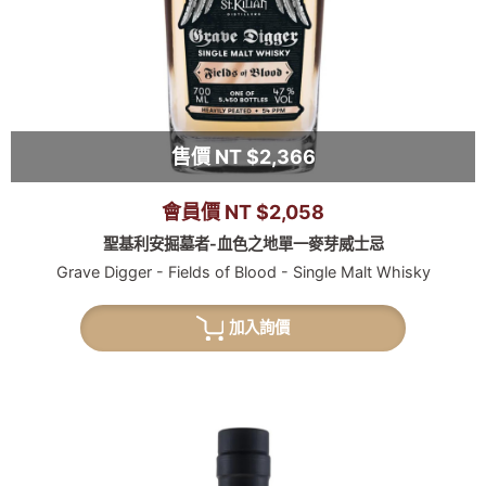
售價 NT $2,366
會員價 NT $2,058
聖基利安掘墓者-血色之地單一麥芽威士忌
Grave Digger - Fields of Blood - Single Malt Whisky
加入詢價