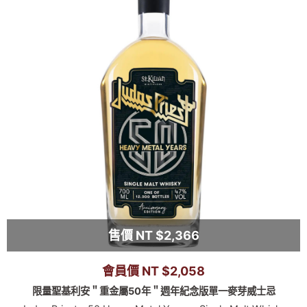
售價 NT $2,366
會員價 NT $2,058
限量聖基利安＂重金屬50年＂週年紀念版單一麥芽威士忌