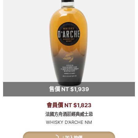
售價 NT $1,939
會員價 NT $1,823
法國方舟酒莊經典威士忌
WHISKY D'ARCHE NM
加入詢價