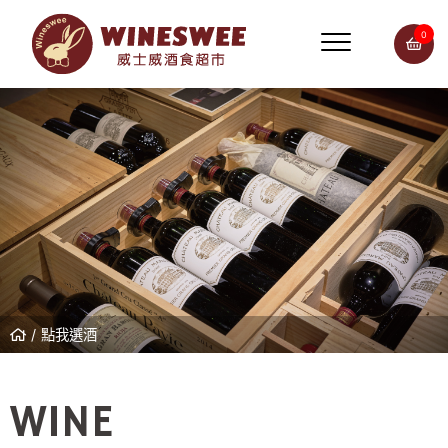
0
點我選酒
WINE