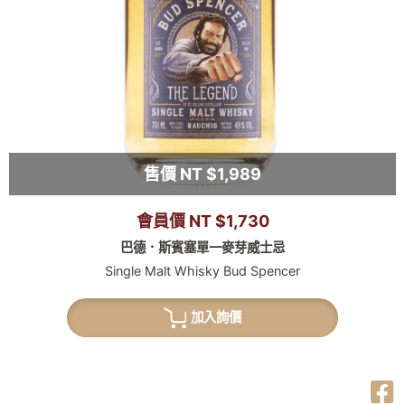
售價 NT $1,989
會員價 NT $1,730
巴德．斯賓塞單一麥芽威士忌
Single Malt Whisky Bud Spencer
加入詢價