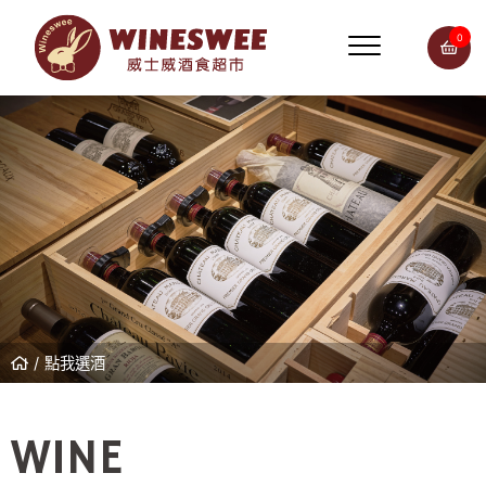
0
點我選酒
WINE