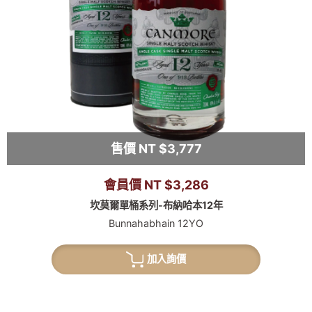
售價 NT $3,777
會員價 NT $3,286
坎莫爾單桶系列-布納哈本12年
Bunnahabhain 12YO
加入詢價