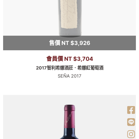
售價 NT $3,926
會員價 NT $3,704
2017智利希娜酒莊．希娜紅葡萄酒
SEÑA 2017