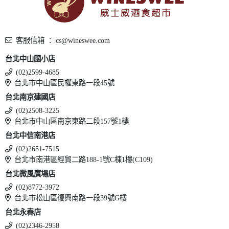
客服信箱 ： cs@wineswee.com
台北中山國小店
(02)2599-4685
台北市中山區民權東路一段45號
台北南京建國店
(02)2508-3225
台北市中山區南京東路二段157號1樓
台北中信南港店
(02)2651-7515
台北市南港區經貿二路188-1號C棟1樓(C109)
台北微風廣場店
(02)8772-3972
台北市松山區復興南路一段39號G樓
台北永春店
(02)2346-2958