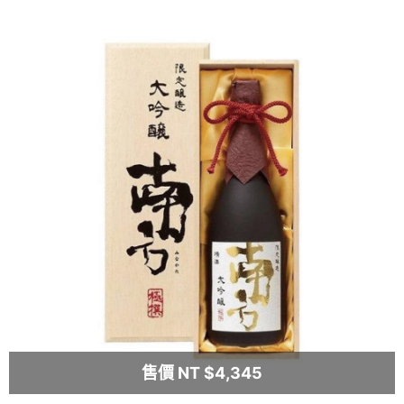
售價 NT $4,345