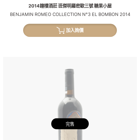
2014鐘樓酒莊 班傑明羅密歐三號 糖果小屋
BENJAMIN ROMEO COLLECTION N°3 EL BOMBON 2014
加入詢價
完售