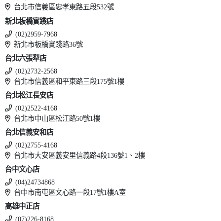
台北市信義區忠孝東路五段532號
新北板橋實踐店
(02)2959-7968
新北市板橋實踐路36號
台北六張犁店
(02)2732-2568
台北市信義區和平東路三段175號1樓
台北松江長安店
(02)2522-4168
台北市中山區松江路50號1樓
台北信義安和店
(02)2755-4168
台北市大安區義安里信義路4段136號1、2樓
台中文心店
(04)24734868
台中市南屯區文心路一段17號1樓A室
高雄中正店
(07)226-8168