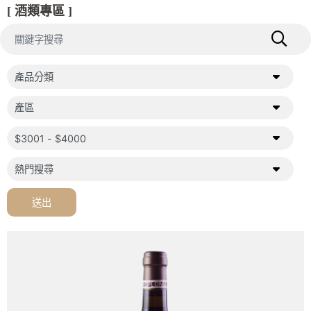
[ 酒類專區 ]
送出