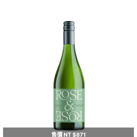
售價 NT $871