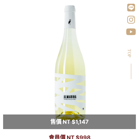
TOP
售價 NT $1,147
會員價 NT $998