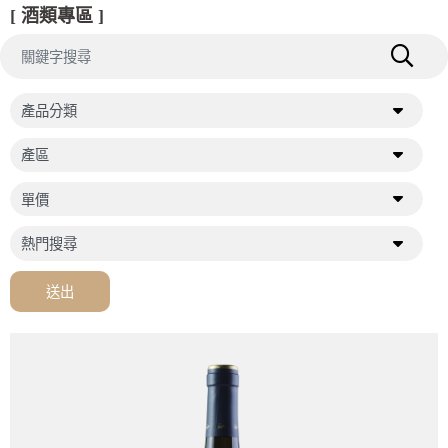
[ 酒類專區 ]
送出