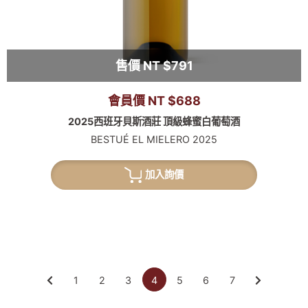
售價 NT $791
會員價 NT $688
2025西班牙貝斯酒莊 頂級蜂蜜白葡萄酒
BESTUÉ EL MIELERO 2025
加入詢價
1
2
3
4
5
6
7