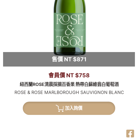
售價 NT $871
會員價 NT $758
紐西蘭ROSE清晨採摘百香果 熱帶白蘇維翁白葡萄酒
ROSE & ROSE MARLBOROUGH SAUVIGNON BLANC
加入詢價