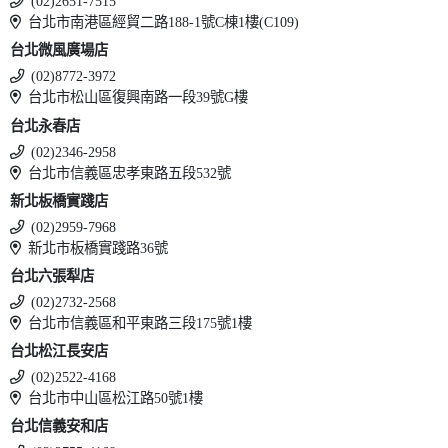
(02)2651-7515
台北市南港區經貿二路188-1號C棟1樓(C109)
台北微風廣場店
(02)8772-3972
台北市松山區復興南路一段39號G樓
台北永春店
(02)2346-2958
台北市信義區忠孝東路五段532號
新北板橋實踐店
(02)2959-7968
新北市板橋實踐路36號
台北六張犁店
(02)2732-2568
台北市信義區和平東路三段175號1樓
台北松江長安店
(02)2522-4168
台北市中山區松江路50號1樓
台北信義安和店