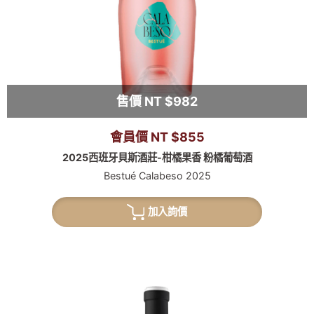
售價 NT $982
會員價 NT $855
2025西班牙貝斯酒莊-柑橘果香 粉橘葡萄酒
Bestué Calabeso 2025
加入詢價