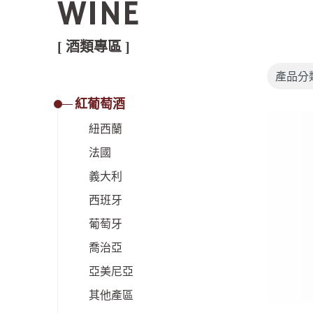
WINE
[ 酒類專區 ]
紅葡萄酒
紐西蘭
法國
義大利
西班牙
葡萄牙
喬治亞
亞美尼亞
其他產區