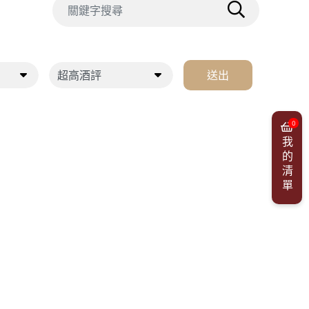
送出
0
我的清單