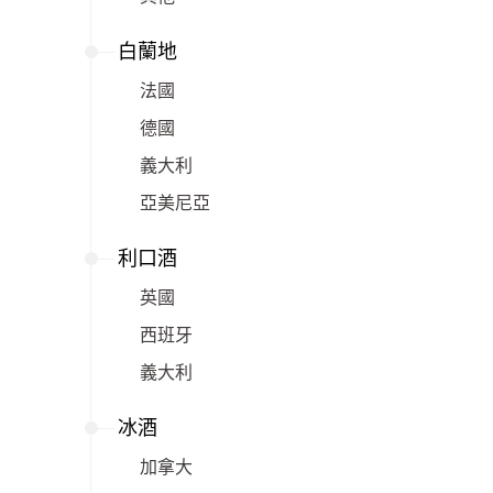
白蘭地
法國
德國
義大利
亞美尼亞
利口酒
英國
西班牙
義大利
冰酒
加拿大