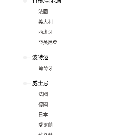
香檳/氣泡酒
法國
義大利
西班牙
亞美尼亞
波特酒
葡萄牙
威士忌
法國
德國
日本
愛爾蘭