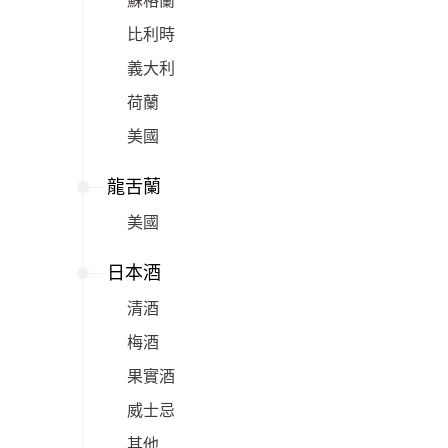
蘇格蘭
比利時
義大利
荷蘭
美國
龍舌蘭
美國
日本酒
清酒
梅酒
果實酒
威士忌
其他