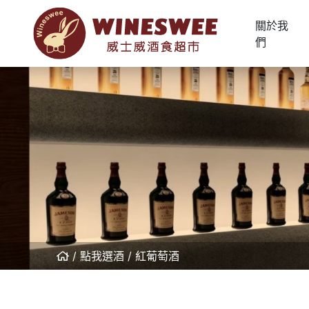
關於我
們
點我選酒
紅葡萄酒