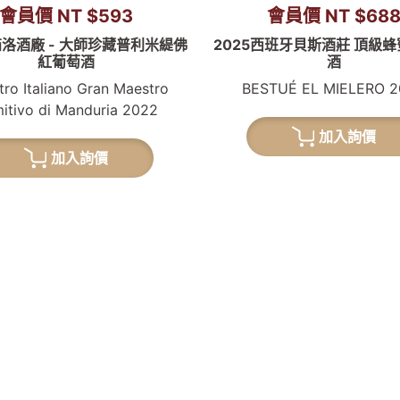
會員價 NT $593
會員價 NT $68
洛酒廠 - 大師珍藏普利米緹佛
2025西班牙貝斯酒莊 頂級
紅葡萄酒
酒
ro Italiano Gran Maestro
BESTUÉ EL MIELERO 
mitivo di Manduria 2022
加入詢價
加入詢價