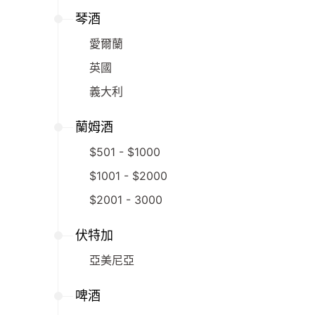
琴酒
愛爾蘭
英國
義大利
蘭姆酒
$501 - $1000
$1001 - $2000
$2001 - 3000
伏特加
亞美尼亞
啤酒